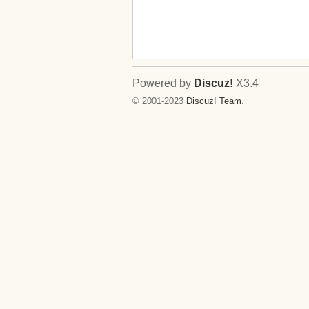
Powered by
Discuz!
X3.4
© 2001-2023
Discuz! Team
.