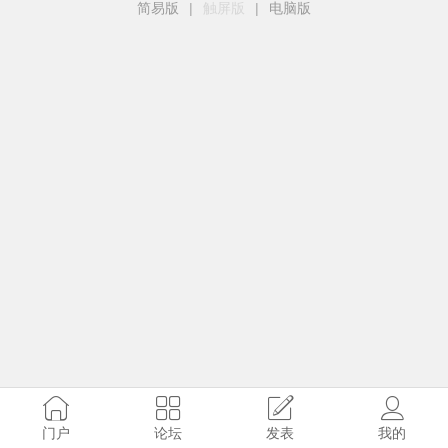
简易版
|
触屏版
|
电脑版
门户
论坛
发表
我的