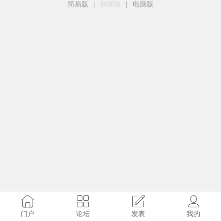
简易版
|
触屏版
|
电脑版
门户
论坛
发表
我的