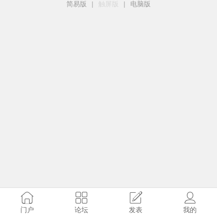
简易版
|
触屏版
|
电脑版
门户
论坛
发表
我的