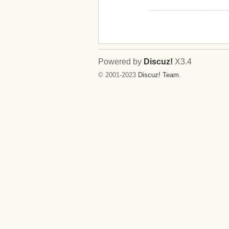
Powered by
Discuz!
X3.4
© 2001-2023
Discuz! Team
.