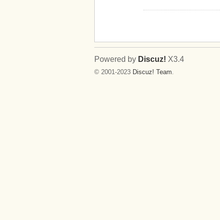
Powered by
Discuz!
X3.4
© 2001-2023
Discuz! Team
.