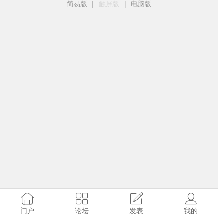
简易版
|
触屏版
|
电脑版
门户
论坛
发表
我的