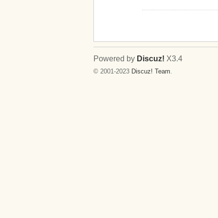
Powered by
Discuz!
X3.4
© 2001-2023
Discuz! Team
.