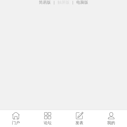
简易版
|
触屏版
|
电脑版
门户
论坛
发表
我的