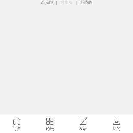
简易版
|
触屏版
|
电脑版
门户
论坛
发表
我的