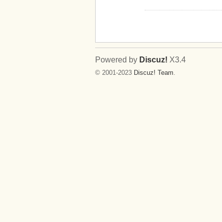
Powered by
Discuz!
X3.4
© 2001-2023
Discuz! Team
.