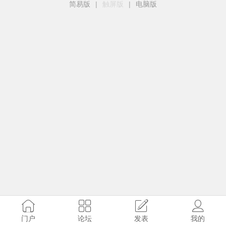
简易版
|
触屏版
|
电脑版
门户
论坛
发表
我的