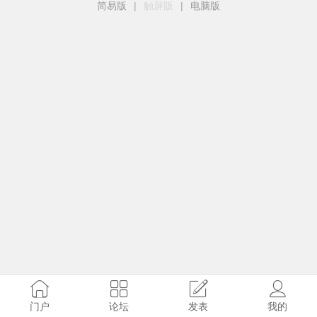
简易版
|
触屏版
|
电脑版
门户
论坛
发表
我的