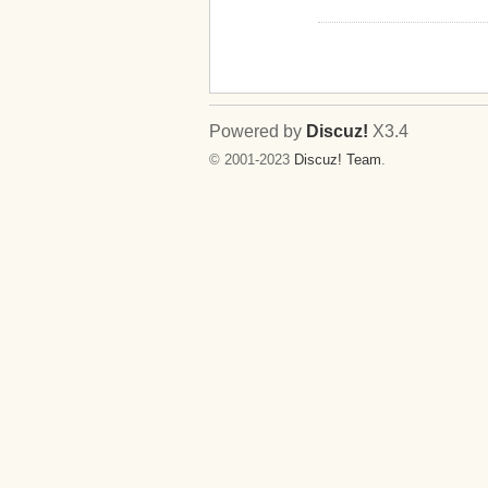
Powered by
Discuz!
X3.4
© 2001-2023
Discuz! Team
.