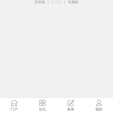
简易版
|
触屏版
|
电脑版
门户
论坛
发表
我的