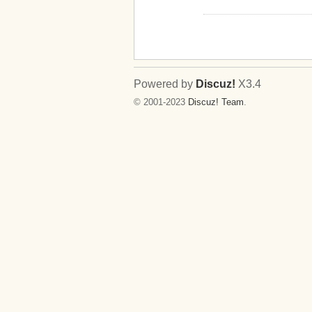
Powered by
Discuz!
X3.4
© 2001-2023
Discuz! Team
.