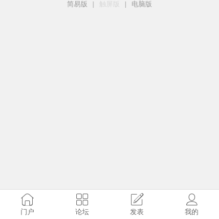
简易版
|
触屏版
|
电脑版
门户
论坛
发表
我的