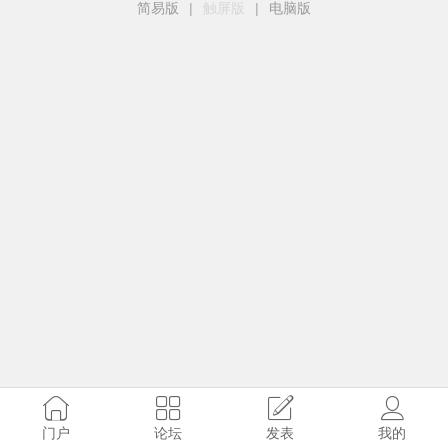
简易版
|
触屏版
|
电脑版
门户
论坛
发表
我的