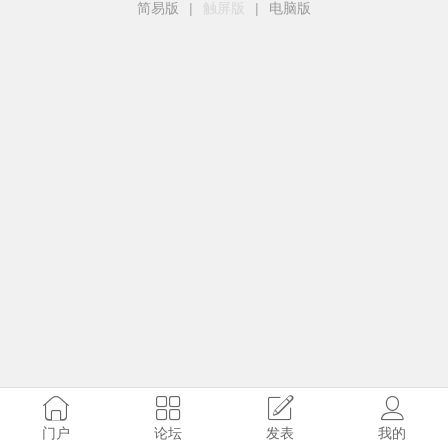
简易版
|
触屏版
|
电脑版
门户
论坛
发表
我的