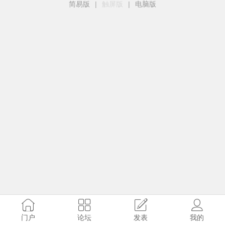
简易版
|
触屏版
|
电脑版
门户
论坛
发表
我的