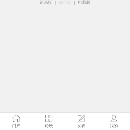
简易版
|
触屏版
|
电脑版
门户
论坛
发表
我的