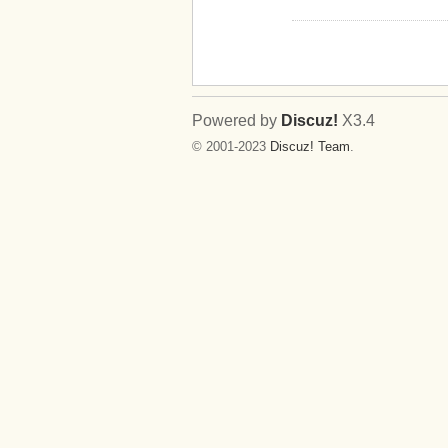
Powered by
Discuz!
X3.4
© 2001-2023
Discuz! Team
.