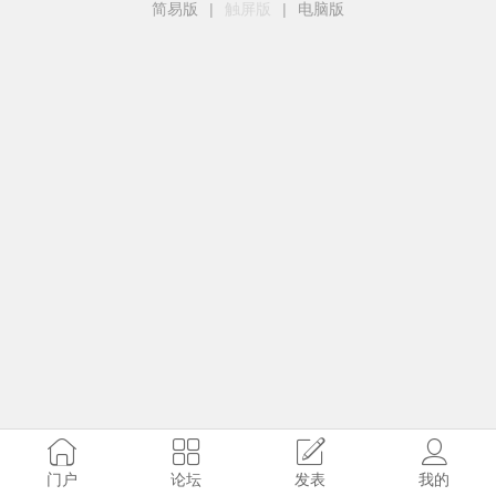
简易版
|
触屏版
|
电脑版
门户
论坛
发表
我的