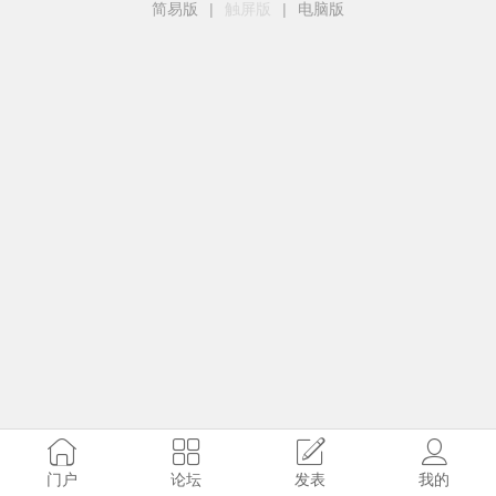
简易版
|
触屏版
|
电脑版
门户
论坛
发表
我的