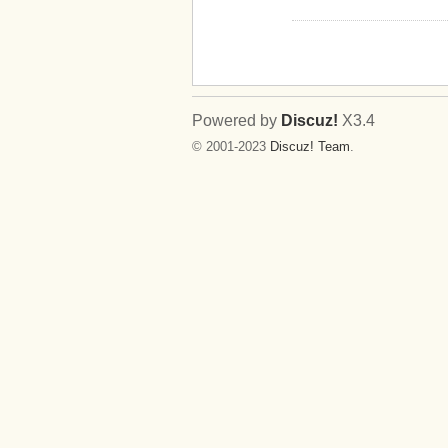
Powered by
Discuz!
X3.4
© 2001-2023
Discuz! Team
.