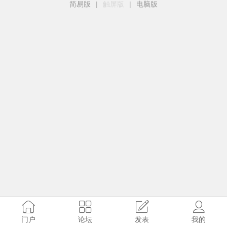
简易版
|
触屏版
|
电脑版
门户
论坛
发表
我的