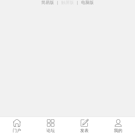
简易版
|
触屏版
|
电脑版
门户
论坛
发表
我的