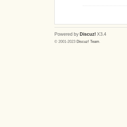
Powered by
Discuz!
X3.4
© 2001-2023
Discuz! Team
.