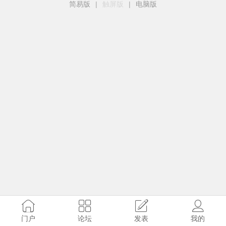
简易版
|
触屏版
|
电脑版
门户
论坛
发表
我的