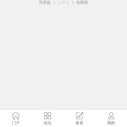
简易版
|
触屏版
|
电脑版
门户
论坛
发表
我的