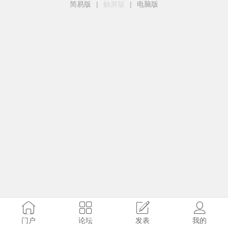
简易版
|
触屏版
|
电脑版
门户
论坛
发表
我的