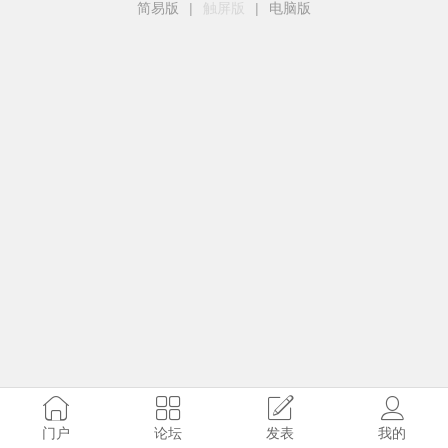
简易版
|
触屏版
|
电脑版
门户
论坛
发表
我的