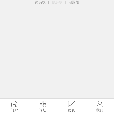
简易版
|
触屏版
|
电脑版
门户
论坛
发表
我的