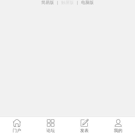
简易版
|
触屏版
|
电脑版
门户
论坛
发表
我的