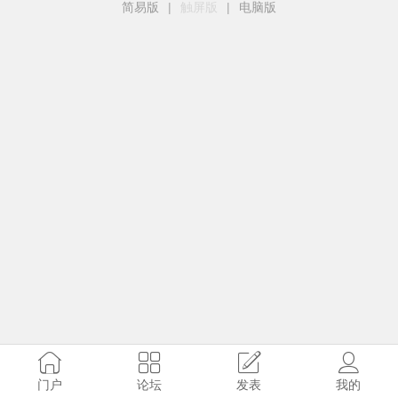
简易版
|
触屏版
|
电脑版
门户
论坛
发表
我的