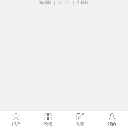
简易版
|
触屏版
|
电脑版
门户
论坛
发表
我的